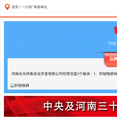
首页
>
一口价”承诺单位
http
品
河南永乐祥春农业开发有限公司经营含盖3个板块：1、轩辕牧耕